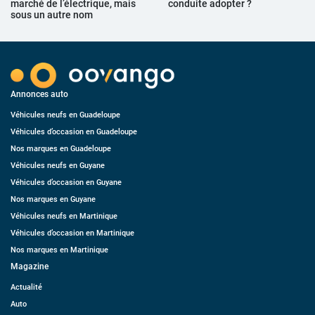
marché de l’électrique, mais
conduite adopter ?
sous un autre nom
Annonces auto
Véhicules neufs en Guadeloupe
Véhicules d’occasion en Guadeloupe
Nos marques en Guadeloupe
Véhicules neufs en Guyane
Véhicules d’occasion en Guyane
Nos marques en Guyane
Véhicules neufs en Martinique
Véhicules d’occasion en Martinique
Nos marques en Martinique
Magazine
Actualité
Auto