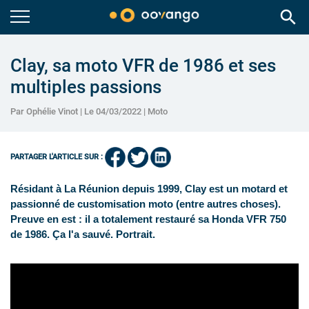
search
Clay, sa moto VFR de 1986 et ses
multiples passions
Par Ophélie Vinot | Le 04/03/2022 |
Moto
PARTAGER L'ARTICLE SUR :
Résidant à La Réunion depuis 1999, Clay est un motard et
passionné de customisation moto (entre autres choses).
Preuve en est : il a totalement restauré sa Honda VFR 750
de 1986. Ça l'a sauvé. Portrait.