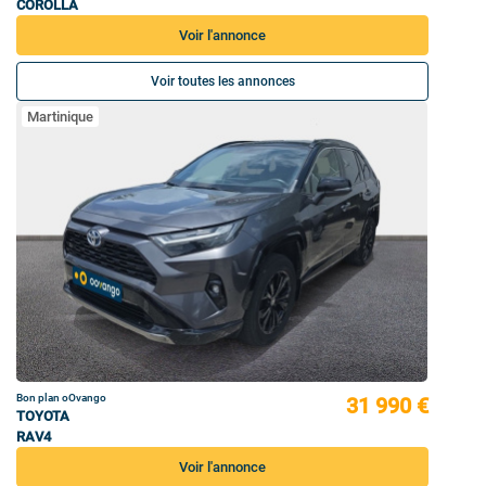
COROLLA
Voir l'annonce
Voir toutes les annonces
Martinique
Bon plan oOvango
31 990 €
TOYOTA
RAV4
Voir l'annonce