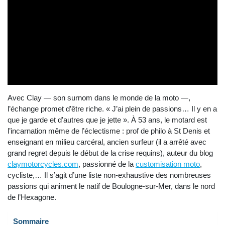
Avec Clay — son surnom dans le monde de la moto —,
l’échange promet d’être riche. « J’ai plein de passions… Il y en a
que je garde et d’autres que je jette ». À 53 ans, le motard est
l’incarnation même de l’éclectisme : prof de philo à St Denis et
enseignant en milieu carcéral, ancien surfeur (il a arrêté avec
grand regret depuis le début de la crise requins), auteur du blog
claymotorcycles.com
, passionné de la
customisation moto
,
cycliste,… Il s’agit d’une liste non-exhaustive des nombreuses
passions qui animent le natif de Boulogne-sur-Mer, dans le nord
de l’Hexagone.
Sommaire