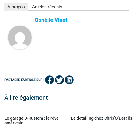
À propos
Articles récents
Ophélie Vinot
PARTAGER L'ARTICLE SUR :
À lire également
Le garage D-Kustom : le rêve
Le detailing chez Chris’O’Details
américain