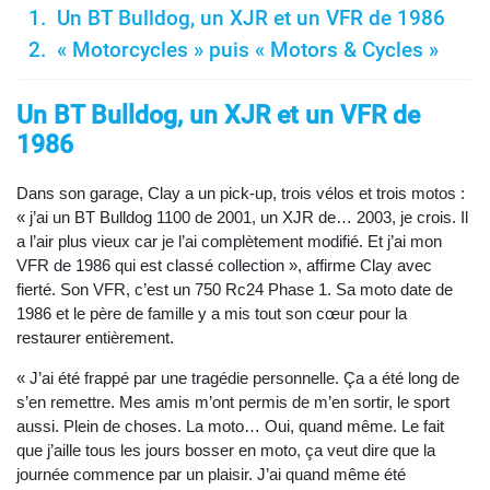
Un BT Bulldog, un XJR et un VFR de 1986
« Motorcycles » puis « Motors & Cycles »
Un BT Bulldog, un XJR et un VFR de
1986
Dans son garage, Clay a un pick-up, trois vélos et trois motos :
« j’ai un BT Bulldog 1100 de 2001, un XJR de… 2003, je crois. Il
a l’air plus vieux car je l’ai complètement modifié. Et j’ai mon
VFR de 1986 qui est classé collection », affirme Clay avec
fierté. Son VFR, c’est un 750 Rc24 Phase 1. Sa moto date de
1986 et le père de famille y a mis tout son cœur pour la
restaurer entièrement.
« J’ai été frappé par une tragédie personnelle. Ça a été long de
s’en remettre. Mes amis m’ont permis de m’en sortir, le sport
aussi. Plein de choses. La moto… Oui, quand même. Le fait
que j’aille tous les jours bosser en moto, ça veut dire que la
journée commence par un plaisir. J’ai quand même été