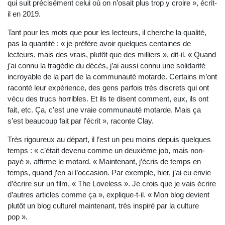
qui suit précisément celui où on n’osait plus trop y croire », écrit-
il en 2019.
Tant pour les mots que pour les lecteurs, il cherche la qualité,
pas la quantité : « je préfère avoir quelques centaines de
lecteurs, mais des vrais, plutôt que des milliers », dit-il. « Quand
j’ai connu la tragédie du décès, j’ai aussi connu une solidarité
incroyable de la part de la communauté motarde. Certains m’ont
raconté leur expérience, des gens parfois très discrets qui ont
vécu des trucs horribles. Et ils te disent comment, eux, ils ont
fait, etc. Ça, c’est une vraie communauté motarde. Mais ça
s’est beaucoup fait par l’écrit », raconte Clay.
Très rigoureux au départ, il l’est un peu moins depuis quelques
temps : « c’était devenu comme un deuxième job, mais non-
payé », affirme le motard. « Maintenant, j’écris de temps en
temps, quand j’en ai l’occasion. Par exemple, hier, j’ai eu envie
d’écrire sur un film, « The Loveless ». Je crois que je vais écrire
d’autres articles comme ça », explique-t-il. « Mon blog devient
plutôt un blog culturel maintenant, très inspiré par la culture
pop ».