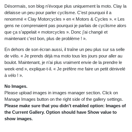
Désormais, son blog n’évoque plus uniquement la moto. Clay la
délaisse un peu pour parler cyclisme. C’est pourquoi il a
renommé « Clay Motorcycles » en « Motors & Cycles ». « Les
gens ne comprenaient pas pourquoi je parlais de cyclisme alors
que ça s’appelait « motorcycles ». Donc j’ai changé et
maintenant c’est bon, plus de problème ! ».
En dehors de son écran aussi, il traîne un peu plus sur sa selle
de vélo. « Je prends déjà ma moto tous les jours pour aller au
boulot. Maintenant, je n’ai plus vraiment envie de la prendre le
week-end », explique-t-il. « Je préfère me faire un petit dénivelé
à vélo ! ».
No Images.
Please upload images in images manager section. Click on
Manage Images button on the right side of the gallery settings.
Please make sure that you didn't enabled option: Images of
the Current Gallery. Option should have Show value to
show images.