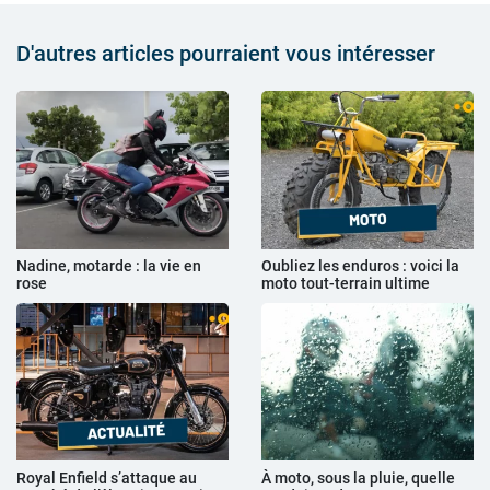
D'autres articles pourraient vous intéresser
Nadine, motarde : la vie en
Oubliez les enduros : voici la
rose
moto tout-terrain ultime
Royal Enfield s’attaque au
À moto, sous la pluie, quelle