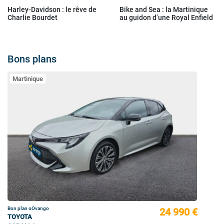
Harley-Davidson : le rêve de
Bike and Sea : la Martinique
Charlie Bourdet
au guidon d’une Royal Enfield
Bons plans
Martinique
Bon plan oOvango
24 990 €
TOYOTA