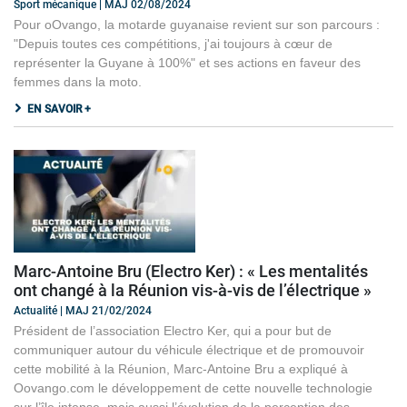
Sport mécanique | MAJ 02/08/2024
Pour oOvango, la motarde guyanaise revient sur son parcours :
"Depuis toutes ces compétitions, j'ai toujours à cœur de
représenter la Guyane à 100%" et ses actions en faveur des
femmes dans la moto.
EN SAVOIR +
Marc-Antoine Bru (Electro Ker) : « Les mentalités
ont changé à la Réunion vis-à-vis de l’électrique »
Actualité | MAJ 21/02/2024
Président de l’association Electro Ker, qui a pour but de
communiquer autour du véhicule électrique et de promouvoir
cette mobilité à la Réunion, Marc-Antoine Bru a expliqué à
Oovango.com le développement de cette nouvelle technologie
sur l’île intense, mais aussi l’évolution de la perception des