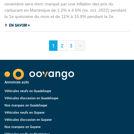
novembre sera donc marqué par une inflation des prix du
carburant en Martinique de 1.2% à 4.6% (vs. oct. 2022) pendant
la 1e quinzaine du mois et de 11% à 15.8% pendant la 2e.
EN SAVOIR +
»
1
2
3
Annonces auto
Véhicules neufs en Guadeloupe
Véhicules d’occasion en Guadeloupe
Nos marques en Guadeloupe
Véhicules neufs en Guyane
Véhicules d’occasion en Guyane
Nos marques en Guyane