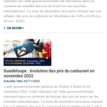
réduction de l’aide gouvernementale est intervenue dans un
contexte de volatilité des prix du brent sur les marchés
internationaux. Le mois de décembre sera donc marqué par une
inflation des prix du carburant en Martinique de 4.4% à 5.4% (vs.
16 nov. 2022).
EN SAVOIR +
Guadeloupe : évolution des prix du carburant en
novembre 2022
Actualité | MAJ 03/11/2022
L’aide gouvernementale passera de 25cts/L à 8cts/L le 16
novembre 2022. Cette réduction de l’aide gouvernementale
intervient dans un contexte de hausse des prix du brent sur les
marchés internationaux. Le mois de novembre sera donc marqué
par une inflation des prix du carburant en Guadeloupe de 1.2% à