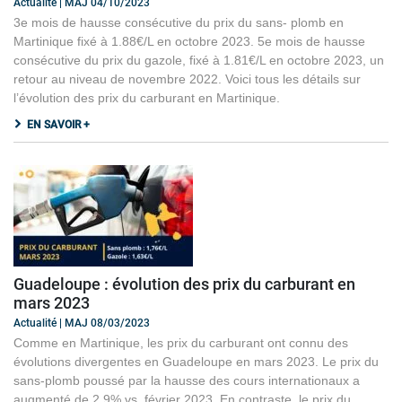
Actualité | MAJ 04/10/2023
3e mois de hausse consécutive du prix du sans- plomb en
Martinique fixé à 1.88€/L en octobre 2023. 5e mois de hausse
consécutive du prix du gazole, fixé à 1.81€/L en octobre 2023, un
retour au niveau de novembre 2022. Voici tous les détails sur
l’évolution des prix du carburant en Martinique.
EN SAVOIR +
Guadeloupe : évolution des prix du carburant en
mars 2023
Actualité | MAJ 08/03/2023
Comme en Martinique, les prix du carburant ont connu des
évolutions divergentes en Guadeloupe en mars 2023. Le prix du
sans-plomb poussé par la hausse des cours internationaux a
augmenté de 2.9% vs. février 2023. En contraste, le prix du